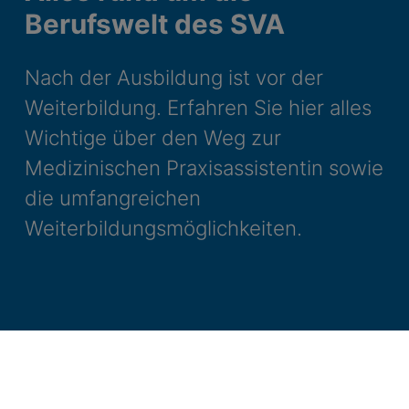
Berufswelt des SVA
Nach der Ausbildung ist vor der
Weiterbildung. Erfahren Sie hier alles
Wichtige über den Weg zur
Medizinischen Praxisassistentin sowie
die umfangreichen
Weiterbildungsmöglichkeiten.
Berufswelt