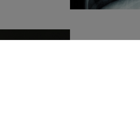
Strahlenschutz R
Kompetente Referenten
zu Ihnen in die Praxis
Ihnen eine theoretisch
Strahlenschutzfortbild
mehr erfahren