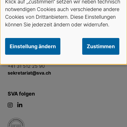
Klick auf „Zustimmen“ setzen wir neben technisch
notwendigen Cookies auch verschiedene andere
Cookies von Drittanbietern. Diese Einstellungen
können Sie jederzeit ändern oder widerrufen.
SVA Geschäftsstelle
Einstellung ändern
Zustimmen
Aemmenmattstrasse 43
, 3123
Belp
+41 31 512 25 90
sekretariat@sva.ch
SVA folgen