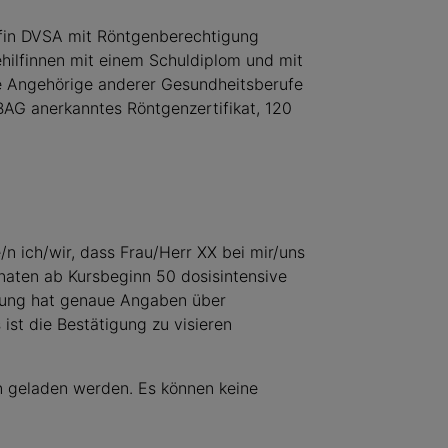
lfin DVSA mit Röntgenberechtigung
ehilfinnen mit einem Schuldiplom und mit
e Angehörige anderer Gesundheitsberufe
BAG anerkanntes Röntgenzertifikat, 120
/n ich/wir, dass Frau/Herr XX bei mir/uns
Monaten ab Kursbeginn 50 dosisintensive
igung hat genaue Angaben über
 ist die Bestätigung zu visieren
on geladen werden. Es können keine