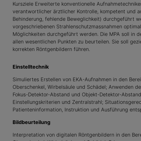
Kursziele Erweiterte konventionelle Aufnahmetechnike
verantwortlicher ärztlicher Kontrolle, kompetent und a
Be­hin­derung, fehlende Beweglichkeit) durchgeführt 
vorgeschriebenen Strahlenschutzmassnahmen optimal 
Möglichkeiten durchgeführt werden. Die MPA soll in de
allen wesentlichen Punkten zu beurteilen. Sie soll ge
korrekten Röntgenbildern führen.
Einstelltechnik
Simuliertes Erstellen von EKA-Aufnahmen in den Bere
Oberschenkel, Wirbelsäule und Schädel; Anwenden der
Fokus-Detektor-Abstand und Objekt-Detektor-Abstand, 
Einstellungskriterien und Zentralstrahl; Situationsgere
Patienteninformation, Instruktion und Ausführung e
Bildbeurteilung
Interpretation von digitalen Röntgenbildern in den B