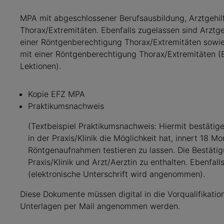
MPA mit abgeschlossener Berufsausbildung, Arztgehi
Thorax/Extremitäten. Ebenfalls zugelassen sind Arztg
einer Röntgenberechtigung Thorax/Extremitäten sowi
mit einer Röntgenberechtigung Thorax/Extremitäten (
Lektionen).
Kopie EFZ MPA
Praktikumsnachweis
(Textbeispiel Praktikumsnachweis: Hiermit bestätige
in der Praxis/Klinik die Möglichkeit hat, innert 18 
Röntgenaufnahmen testieren zu lassen. Die Bestät
Praxis/Klinik und Arzt/Aerztin zu enthalten. Ebenfalls
(elektronische Unterschrift wird angenommen).
Diese Dokumente müssen digital in die Vorqualifikati
Unterlagen per Mail angenommen werden.