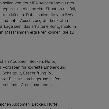
n sollen von der MPA selbstständig unter
ngepasst an die korrekte Situation (Unfall,
werden können. Dabei sollen die vom BAG
und unter Ausnützung der konkre­ten
r Lage sein, das erhaltene Röntgenbild in
zielt Massnahmen ergreifen können, die zu
ichen Abdomen, Becken, Hüfte,
 Vorgaben für korrekte Einblendung,
Schaltpult, Beschriftung R/L,
chter Einsatz von Lagerungshilfen;
ntsprechender Atemkommandos.
ereichen Abdomen, Becken, Hüfte,