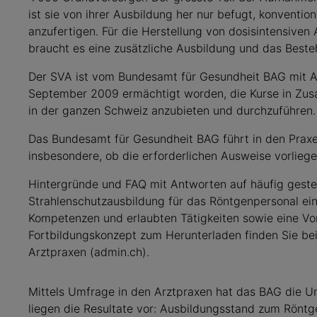
ist sie von ihrer Ausbildung her nur befugt, konventi
anzufertigen. Für die Herstellung von dosisintensive
braucht es eine zusätzliche Ausbildung und das Beste
Der SVA ist vom Bundesamt für Gesundheit BAG mit 
September 2009 ermächtigt worden, die Kurse in Zu
in der ganzen Schweiz anzubieten und durchzuführen.
Das Bundesamt für Gesundheit BAG führt in den Praxe
insbesondere, ob die erforderlichen Ausweise vorlieg
Hintergründe und FAQ mit Antworten auf häufig gestel
Strahlenschutzausbildung für das Röntgenpersonal ei
Kompetenzen und erlaubten Tätigkeiten sowie eine Vor
Fortbildungskonzept zum Herunterladen finden Sie be
Arztpraxen (admin.ch).
Mittels Umfrage in den Arztpraxen hat das BAG die U
liegen die Resultate vor: Ausbildungsstand zum Röntge