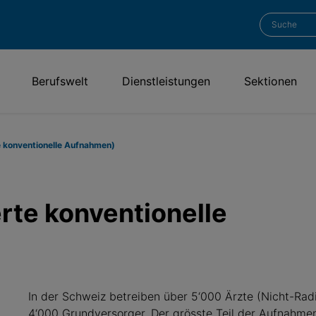
Berufswelt
Dienstleistungen
Sektionen
e konventionelle Aufnahmen)
rte konventionelle
In der Schweiz betreiben über 5‘000 Ärzte (Nicht-Rad
4‘000 Grundversorger. Der grösste Teil der Aufnahmen