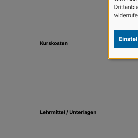
Drittanbi
widerrufe
Einste
Kurskosten
Lehrmittel / Unterlagen