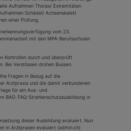
onelle Aufnahmen Thorax/ Extremitäten
n Aufnahmen Schädel/ Achsenskelett
hen einer Prüfung.
Anerkennungsverfügung vom 23.
sammenarbeit mit den MPA-Berufsschulen
n Kontrollen durch und überprüft
en. Bei Verstössen drohen Bussen.
lte Fragen in Bezug auf die
ner Arztpraxis und die damit verbundenen
lage für ein Aus- und
im BAG: FAQ-Strahlenschutzausbildung in
msetzung dieser Ausbildung evaluiert. Nun
n in Arztpraxen evaluiert (admin.ch)