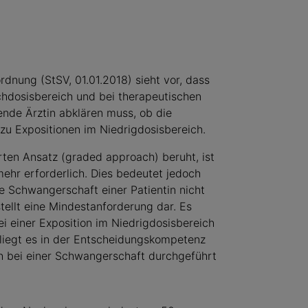
rdnung (StSV, 01.01.2018) sieht vor, dass
chdosisbereich und bei therapeutischen
ende Ärztin abklären muss, ob die
t zu Expositionen im Niedrigdosisbereich.
rten Ansatz (graded approach) beruht, ist
mehr erforderlich. Dies bedeutet jedoch
ie Schwangerschaft einer Patientin nicht
ellt eine Mindestanforderung dar. Es
ei einer Exposition im Niedrigdosisbereich
 liegt es in der Entscheidungskompetenz
ch bei einer Schwangerschaft durchgeführt