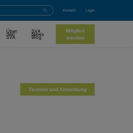
Kontakt
Login
Mitglied
Über
SVA
den
News
SVA
Blog
werden
Termine und Anmeldung