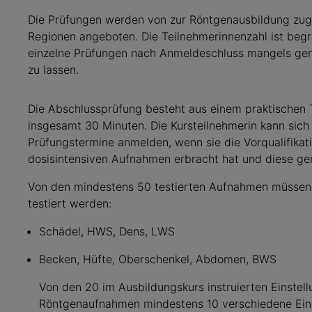
Die Prüfungen werden von zur Röntgenausbildung zug
Regionen angeboten. Die Teilnehmerinnenzahl ist begre
einzelne Prüfungen nach Anmeldeschluss mangels ge
zu lassen.
Die Abschlussprüfung besteht aus einem praktischen 
insgesamt 30 Minuten. Die Kursteilnehmerin kann sic
Prüfungstermine anmelden, wenn sie die Vorqualifika
dosisintensiven Aufnahmen erbracht hat und diese g
Von den mindestens 50 testierten Aufnahmen müssen 
testiert werden:
Schädel, HWS, Dens, LWS
Becken, Hüfte, Oberschenkel, Abdomen, BWS
Von den 20 im Ausbildungskurs instruierten Einstell
Röntgenaufnahmen mindestens 10 verschiedene Ein