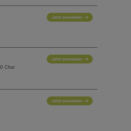
Jetzt anmelden
Jetzt anmelden
00 Chur
Jetzt anmelden