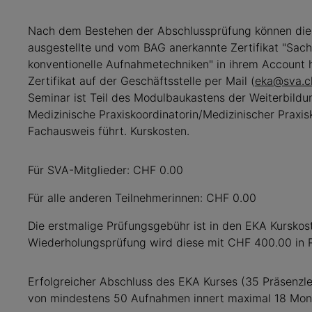
Nach dem Bestehen der Abschlussprüfung können die
ausgestellte und vom BAG anerkannte Zertifikat "Sach
konventionelle Aufnahmetechniken" in ihrem Account h
Zertifikat auf der Geschäftsstelle per Mail (
eka@sva.c
Seminar ist Teil des Modulbaukastens der Weiterbildu
Medizinische Praxiskoordinatorin/Medizinischer Praxi
Fachausweis führt. Kurskosten.
Für SVA-Mitglieder: CHF 0.00
Für alle anderen Teilnehmerinnen: CHF 0.00
Die erstmalige Prüfungsgebühr ist in den EKA Kurskost
Wiederholungsprüfung wird diese mit CHF 400.00 in R
Erfolgreicher Abschluss des EKA Kurses (35 Präsenzl
von mindestens 50 Aufnahmen innert maximal 18 Mon