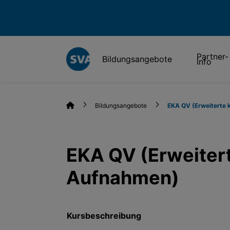
Partner-
Bildungsangebote
Info
Bildungsangebote
EKA QV (Erweiterte 
EKA QV (Erweitert
Aufnahmen)
Kursbeschreibung