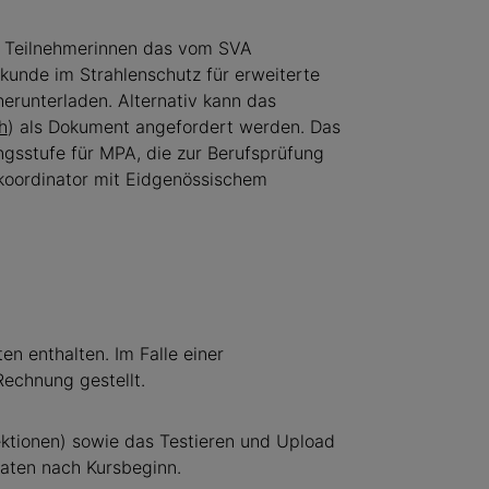
 Teilnehmerinnen das vom SVA
kunde im Strahlenschutz für erweiterte
erunterladen. Alternativ kann das
h
) als Dokument angefordert werden. Das
ngsstufe für MPA, die zur Berufsprüfung
skoordinator mit Eidgenössischem
en enthalten. Im Falle einer
echnung gestellt.
ektionen) sowie das Testieren und Upload
aten nach Kursbeginn.