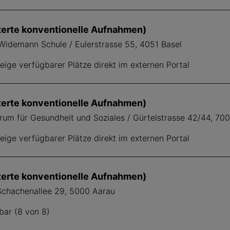
terte konventionelle Aufnahmen)
idemann Schule / Eulerstrasse 55, 4051 Basel
ige verfügbarer Plätze direkt im externen Portal
terte konventionelle Aufnahmen)
trum für Gesundheit und Soziales / Gürtelstrasse 42/44, 70
ige verfügbarer Plätze direkt im externen Portal
terte konventionelle Aufnahmen)
Schachenallee 29, 5000 Aarau
bar (8 von 8)