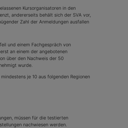
elassenen Kursorganisatoren in den
nzt, andererseits behält sich der SVA vor,
nügender Zahl der Anmeldungen ausfallen
Teil und einem Fachgespräch von
h erst an einem der angebotenen
tion über den Nachweis der 50
enehmigt wurde.
mindestens je 10 aus folgenden Regionen
ungen, müssen für die testierten
stellungen nachwiesen werden.