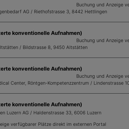
Buchung und Anzeige ver
genbedarf AG / Riethofstrasse 3, 8442 Hettlingen
terte konventionelle Aufnahmen)
Buchung und Anzeige ver
tstätten / Bildstrasse 8, 9450 Altstätten
terte konventionelle Aufnahmen)
Buchung und Anzeige ver
ical Center, Röntgen-Kompetenzzentrum / Lindenstrasse 1
terte konventionelle Aufnahmen)
len Luzern AG / Haldenstrasse 33, 6006 Luzern
ige verfügbarer Plätze direkt im externen Portal