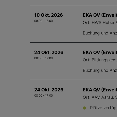
10 Okt. 2026
EKA QV (Erwei
08:00 - 17:00
Ort: HWS Huber W
Buchung und Anze
24 Okt. 2026
EKA QV (Erwei
08:00 - 17:00
Ort: Bildungszen
Buchung und Anze
24 Okt. 2026
EKA QV (Erwei
08:00 - 17:00
Ort: AAV Aarau, 
Plätze verfüg