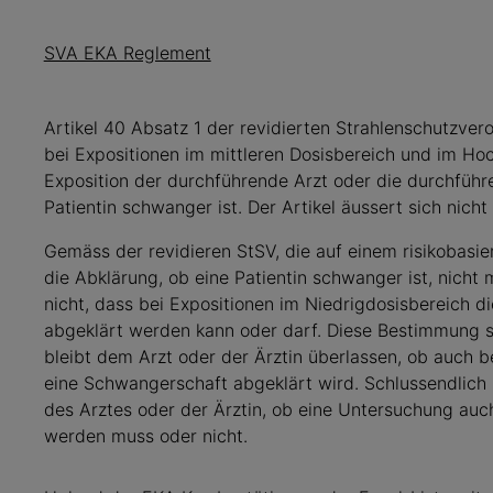
SVA EKA Reglement
Artikel 40 Absatz 1 der revidierten Strahlenschutzvero
bei Expositionen im mittleren Dosisbereich und im Ho
Exposition der durchführende Arzt oder die durchführ
Patientin schwanger ist. Der Artikel äussert sich nich
Gemäss der revidieren StSV, die auf einem risikobasie
die Abklärung, ob eine Patientin schwanger ist, nicht 
nicht, dass bei Expositionen im Niedrigdosisbereich d
abgeklärt werden kann oder darf. Diese Bestimmung st
bleibt dem Arzt oder der Ärztin überlassen, ob auch b
eine Schwangerschaft abgeklärt wird. Schlussendlich
des Arztes oder der Ärztin, ob eine Untersuchung au
werden muss oder nicht.