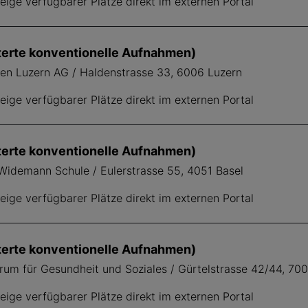
ige verfügbarer Plätze direkt im externen Portal
terte konventionelle Aufnahmen)
len Luzern AG / Haldenstrasse 33, 6006 Luzern
ige verfügbarer Plätze direkt im externen Portal
terte konventionelle Aufnahmen)
idemann Schule / Eulerstrasse 55, 4051 Basel
ige verfügbarer Plätze direkt im externen Portal
terte konventionelle Aufnahmen)
trum für Gesundheit und Soziales / Gürtelstrasse 42/44, 70
ige verfügbarer Plätze direkt im externen Portal