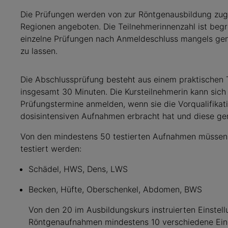
Die Prüfungen werden von zur Röntgenausbildung zug
Regionen angeboten. Die Teilnehmerinnenzahl ist begre
einzelne Prüfungen nach Anmeldeschluss mangels ge
zu lassen.
Die Abschlussprüfung besteht aus einem praktischen 
insgesamt 30 Minuten. Die Kursteilnehmerin kann sic
Prüfungstermine anmelden, wenn sie die Vorqualifika
dosisintensiven Aufnahmen erbracht hat und diese g
Von den mindestens 50 testierten Aufnahmen müssen 
testiert werden:
Schädel, HWS, Dens, LWS
Becken, Hüfte, Oberschenkel, Abdomen, BWS
Von den 20 im Ausbildungskurs instruierten Einstell
Röntgenaufnahmen mindestens 10 verschiedene Ein