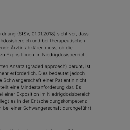
rdnung (StSV, 01.01.2018) sieht vor, dass
chdosisbereich und bei therapeutischen
ende Ärztin abklären muss, ob die
t zu Expositionen im Niedrigdosisbereich.
rten Ansatz (graded approach) beruht, ist
mehr erforderlich. Dies bedeutet jedoch
ie Schwangerschaft einer Patientin nicht
ellt eine Mindestanforderung dar. Es
ei einer Exposition im Niedrigdosisbereich
 liegt es in der Entscheidungskompetenz
ch bei einer Schwangerschaft durchgeführt