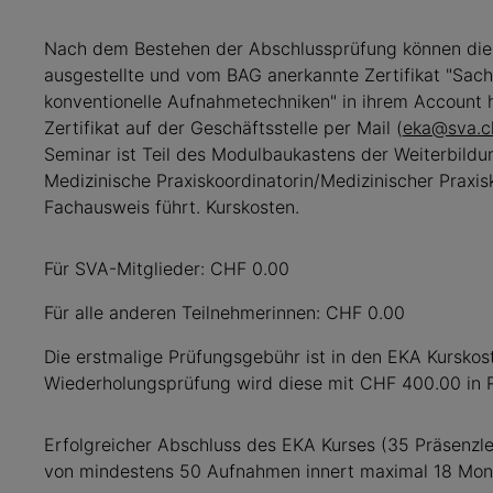
Nach dem Bestehen der Abschlussprüfung können die
ausgestellte und vom BAG anerkannte Zertifikat "Sach
konventionelle Aufnahmetechniken" in ihrem Account h
Zertifikat auf der Geschäftsstelle per Mail (
eka@sva.c
Seminar ist Teil des Modulbaukastens der Weiterbildu
Medizinische Praxiskoordinatorin/Medizinischer Praxi
Fachausweis führt. Kurskosten.
Für SVA-Mitglieder: CHF 0.00
Für alle anderen Teilnehmerinnen: CHF 0.00
Die erstmalige Prüfungsgebühr ist in den EKA Kurskost
Wiederholungsprüfung wird diese mit CHF 400.00 in R
Erfolgreicher Abschluss des EKA Kurses (35 Präsenzl
von mindestens 50 Aufnahmen innert maximal 18 Mon