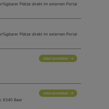
fügbarer Plätze direkt im externen Portal
fügbarer Plätze direkt im externen Portal
Jetzt anmelden
Jetzt anmelden
0, 6340 Baar