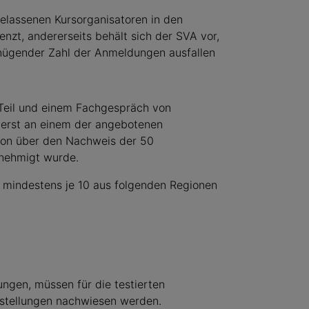
elassenen Kursorganisatoren in den
nzt, andererseits behält sich der SVA vor,
nügender Zahl der Anmeldungen ausfallen
Teil und einem Fachgespräch von
h erst an einem der angebotenen
tion über den Nachweis der 50
enehmigt wurde.
mindestens je 10 aus folgenden Regionen
ungen, müssen für die testierten
stellungen nachwiesen werden.