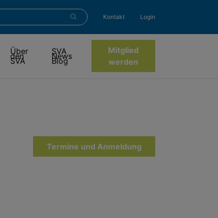
Kontakt
Login
Mitglied
Über
SVA
den
News
SVA
Blog
werden
Termine und Anmeldung