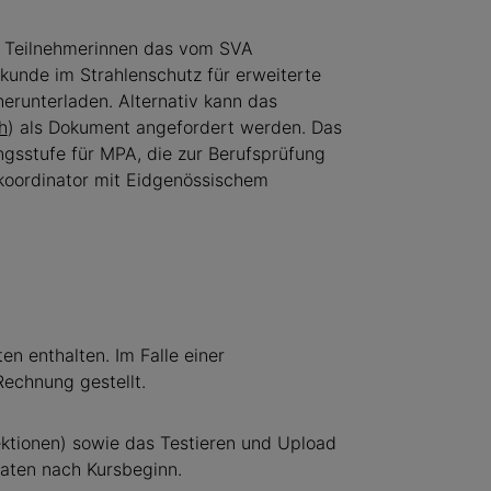
 Teilnehmerinnen das vom SVA
kunde im Strahlenschutz für erweiterte
erunterladen. Alternativ kann das
h
) als Dokument angefordert werden. Das
ngsstufe für MPA, die zur Berufsprüfung
skoordinator mit Eidgenössischem
en enthalten. Im Falle einer
echnung gestellt.
ektionen) sowie das Testieren und Upload
aten nach Kursbeginn.