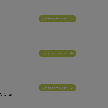
Jetzt anmelden
Jetzt anmelden
Jetzt anmelden
00 Chur