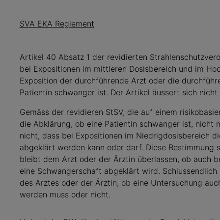
SVA EKA Reglement
Artikel 40 Absatz 1 der revidierten Strahlenschutzvero
bei Expositionen im mittleren Dosisbereich und im Ho
Exposition der durchführende Arzt oder die durchführ
Patientin schwanger ist. Der Artikel äussert sich nich
Gemäss der revidieren StSV, die auf einem risikobasie
die Abklärung, ob eine Patientin schwanger ist, nicht 
nicht, dass bei Expositionen im Niedrigdosisbereich d
abgeklärt werden kann oder darf. Diese Bestimmung st
bleibt dem Arzt oder der Ärztin überlassen, ob auch b
eine Schwangerschaft abgeklärt wird. Schlussendlich
des Arztes oder der Ärztin, ob eine Untersuchung au
werden muss oder nicht.