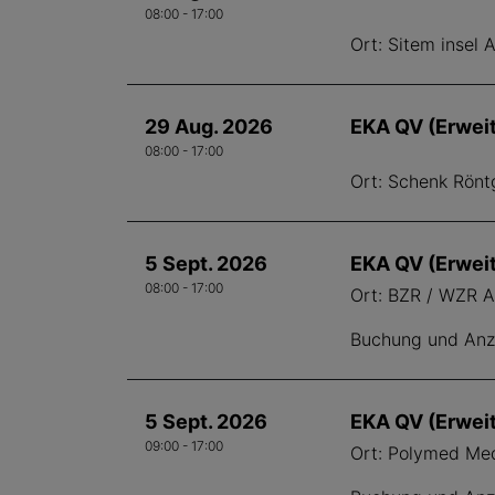
08:00 - 17:00
Ort: Sitem insel 
29 Aug. 2026
EKA QV (Erwei
08:00 - 17:00
Ort: Schenk Rönt
5 Sept. 2026
EKA QV (Erwei
08:00 - 17:00
Ort: BZR / WZR Al
Buchung und Anze
5 Sept. 2026
EKA QV (Erwei
09:00 - 17:00
Ort: Polymed Med