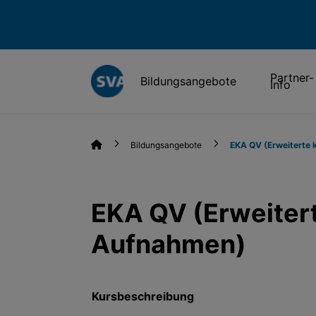
Partner-
Bildungsangebote
Info
Bildungsangebote
EKA QV (Erweiterte 
EKA QV (Erweitert
Aufnahmen)
Kursbeschreibung