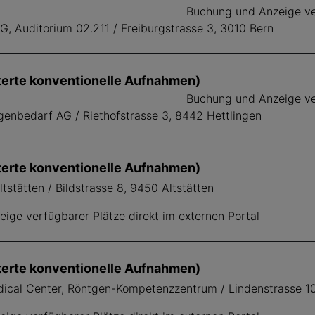
Buchung und Anzeige ver
AG, Auditorium 02.211 / Freiburgstrasse 3, 3010 Bern
terte konventionelle Aufnahmen)
Buchung und Anzeige ver
genbedarf AG / Riethofstrasse 3, 8442 Hettlingen
terte konventionelle Aufnahmen)
tstätten / Bildstrasse 8, 9450 Altstätten
ige verfügbarer Plätze direkt im externen Portal
terte konventionelle Aufnahmen)
ical Center, Röntgen-Kompetenzzentrum / Lindenstrasse 1