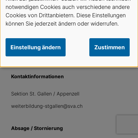
notwendigen Cookies auch verschiedene andere
div. Expert:innen aus dem Bereich IT
Cookies von Drittanbietern. Diese Einstellungen
können Sie jederzeit ändern oder widerrufen.
Kurskosten
Einstellung ändern
Zustimmen
SVA Mitglieder 0 CHFNichtmitglieder 50 CHF
Kontaktinformationen
Sektion St. Gallen / Appenzell
weiterbildung-stgallen@sva.ch
Absage / Stornierung