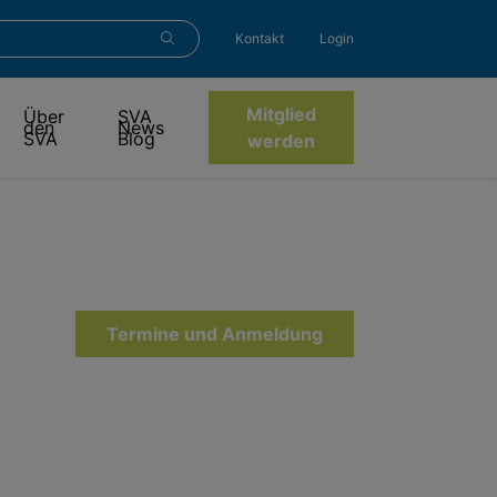
Kontakt
Login
Mitglied
Über
SVA
den
News
SVA
Blog
werden
Termine und Anmeldung