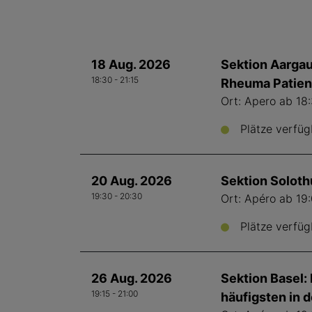
18 Aug. 2026
Sektion Aargau
18:30 - 21:15
Rheuma Patient
Ort: Apero ab 18:
Plätze verfüg
20 Aug. 2026
Sektion Soloth
19:30 - 20:30
Ort: Apéro ab 19
Plätze verfüg
26 Aug. 2026
Sektion Basel:
19:15 - 21:00
häufigsten in 