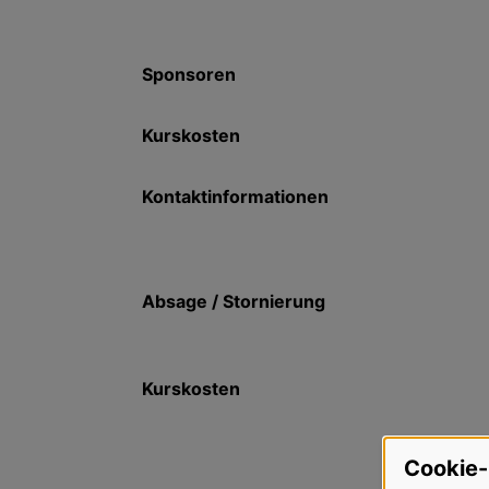
Sponsoren
Kurskosten
Kontaktinformationen
Absage / Stornierung
Kurskosten
Cookie-