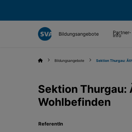
Partner-
Bildungsangebote
Info
Bildungsangebote
Sektion Thurgau: Äth
Sektion Thurgau: 
Wohlbefinden
ReferentIn