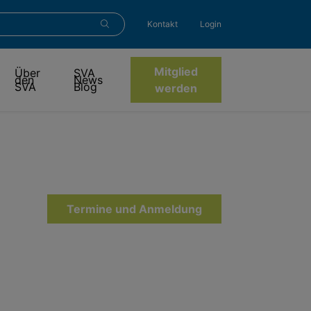
Kontakt
Login
Mitglied
Über
SVA
den
News
SVA
Blog
werden
Termine und Anmeldung