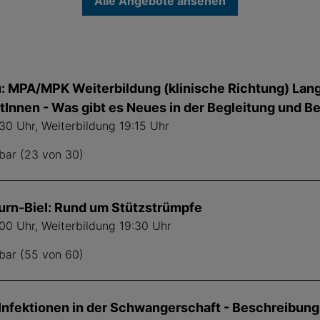
Alle Angebote ansehen
: MPA/MPK Weiterbildung (klinische Richtung) Lan
Innen - Was gibt es Neues in der Begleitung und B
30 Uhr, Weiterbildung 19:15 Uhr
bar (23 von 30)
urn-Biel: Rund um Stützstrümpfe
:00 Uhr, Weiterbildung 19:30 Uhr
bar (55 von 60)
 Infektionen in der Schwangerschaft - Beschreibun