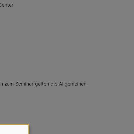
Center
en zum Seminar gelten die
Allgemeinen