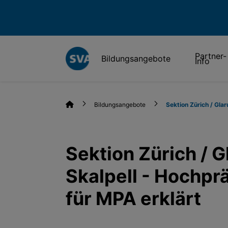
Partner-
Bildungsangebote
Info
Bildungsangebote
Sektion Zürich / Glar
Sektion Zürich / G
Skalpell - Hochpr
für MPA erklärt