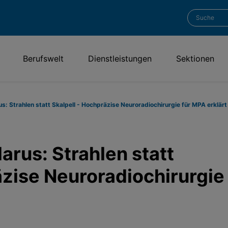
Berufswelt
Dienstleistungen
Sektionen
us: Strahlen statt Skalpell - Hochpräzise Neuroradiochirurgie für MPA erklärt
larus: Strahlen statt
äzise Neuroradiochirurgie