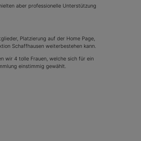
rhielten aber professionelle Unterstützung
.
tglieder, Platzierung auf der Home Page,
ktion Schaffhausen weiterbestehen kann.
wir 4 tolle Frauen, welche sich für ein
ammlung einstimmig gewählt.