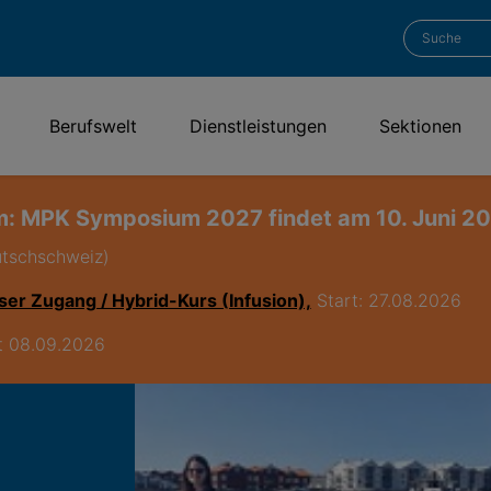
Berufswelt
Dienstleistungen
Sektionen
: MPK Symposium 2027 findet am 10. Juni 202
utschschweiz)
ser Zugang / Hybrid-Kurs (Infusion),
Start: 27.08.2026
rt 08.09.2026