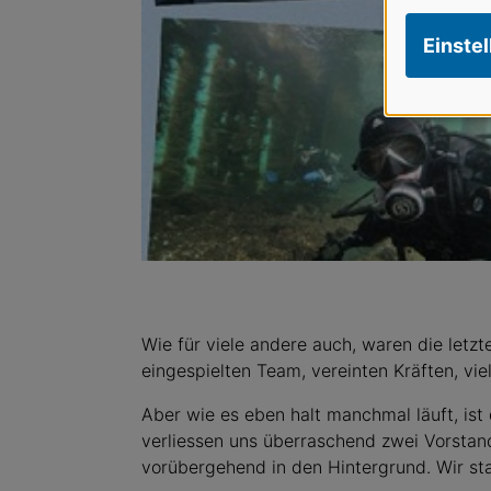
Einste
Wie für viele andere auch, waren die letz
eingespielten Team, vereinten Kräften, viel
Aber wie es eben halt manchmal läuft, i
verliessen uns überraschend zwei Vorstand
vorübergehend in den Hintergrund. Wir st