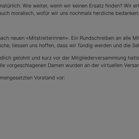
 natürlich: Wie weiter, wenn wir keinen Ersatz finden? Wir e
auch moralisch, wofür wir uns nochmals herzliche bedanken
ach neuen «Mitstreiterinnen». Ein Rundschreiben an alle Mi
he, liessen uns hoffen, dass wir fündig werden und die Se
ch gelohnt und kurz vor der Mitgliederversammlung hatten 
Alle vorgeschlagenen Damen wurden an der virtuellen Vers
mmengesetzten Vorstand vor: