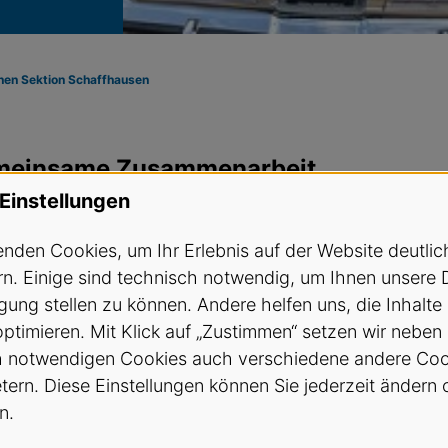
nen Sektion Schaffhausen
gemeinsame Zusammenarbeit
Einstellungen
nden Cookies, um Ihr Erlebnis auf der Website deutlic
n. Einige sind technisch notwendig, um Ihnen unsere 
gung stellen zu können. Andere helfen uns, die Inhalte
optimieren. Mit Klick auf „Zustimmen“ setzen wir neben
h notwendigen Cookies auch verschiedene andere Coo
etern. Diese Einstellungen können Sie jederzeit ändern 
n.