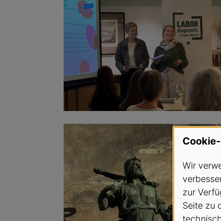
Cookie-
Wir verwe
verbesser
zur Verfü
Seite zu 
technisc