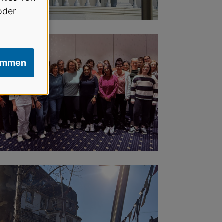
oder
immen