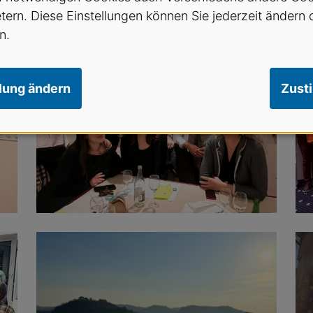
etern. Diese Einstellungen können Sie jederzeit ändern 
n.
llung ändern
Zust