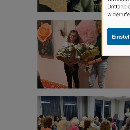
Drittanbi
widerrufe
Einste