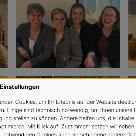
Einstellungen
nden Cookies, um Ihr Erlebnis auf der Website deutlic
n. Einige sind technisch notwendig, um Ihnen unsere 
gung stellen zu können. Andere helfen uns, die Inhalte
optimieren. Mit Klick auf „Zustimmen“ setzen wir neben
h notwendigen Cookies auch verschiedene andere Coo