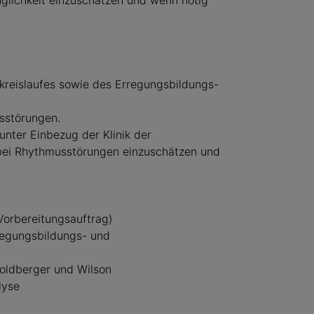
nglichkeit einzuschätzen und wenn nötig
zkreislaufes sowie des Erregungsbildungs-
sstörungen.
unter Einbezug der Klinik der
 bei Rhythmusstörungen einzuschätzen und
Vorbereitungsauftrag)
regungsbildungs- und
oldberger und Wilson
lyse