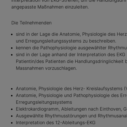
Interpretation von EKG-Streifen, um die Handlungsdri
angepasste Maßnahmen einzuleiten.
Die Teilnehmenden
sind in der Lage die Anatomie, Physiologie des Her
und Erregungsleitungssystems zu beschreiben.
kennen die Pathophysiologie ausgewählter Rhythmu
sind in der Lage anhand der Interpretation des EKG 
Patientin/des Patienten die Handlungsdringlichkeit
Massnahmen vorzuschlagen.
Anatomie, Physiologie des Herz- Kreislaufsystems (
Anatomie, Physiologie und Pathophysiologie des Er
Erregungsleitungssystems
Elektrokardiogramm, Ableitungen nach Einthoven, G
Ausgewählte Rhythmusstörungen und Rhythmusana
Interpretation des 12-Ableitungs-EKG