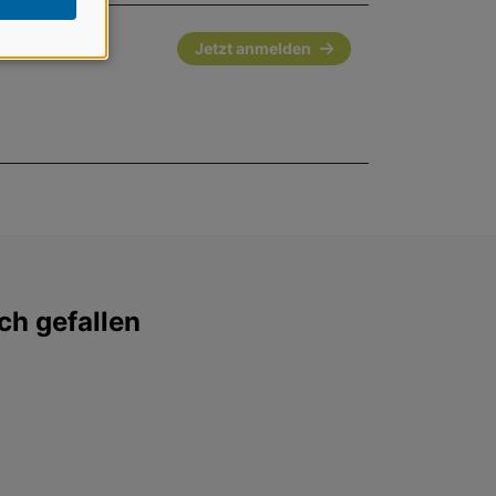
Jetzt anmelden
ch gefallen