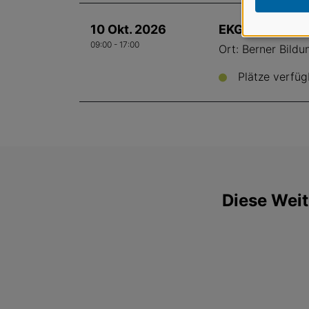
10 Okt. 2026
EKG Workshop 
09:00 - 17:00
Ort: Berner Bild
Plätze verfüg
Diese Weit