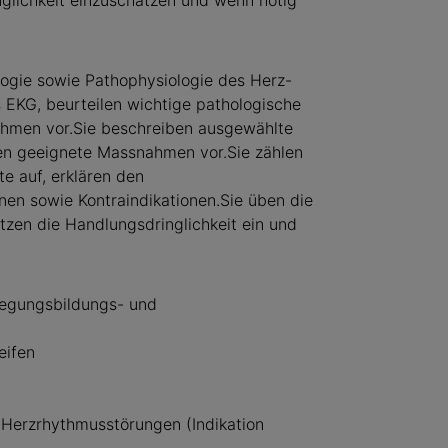
nglichkeit einzuschätzen und wenn nötig
logie sowie Pathophysiologie des Herz-
s EKG, beurteilen wichtige pathologische
hmen vor.Sie beschreiben ausgewählte
en geeignete Massnahmen vor.Sie zählen
e auf, erklären den
en sowie Kontraindikationen.Sie üben die
tzen die Handlungsdringlichkeit ein und
regungsbildungs- und
eifen
Herzrhythmusstörungen (Indikation