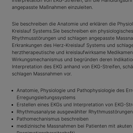
Interpretation von EKG-Streifen, um die Handlungsdri
angepasste Maßnahmen einzuleiten.
Sie beschreiben die Anatomie und erklären die Physio
Kreislauf Systems.Sie beschreiben ein physiologische
Rhythmusstörungen und schlagen angepasste Massna
Erkrankungen des Herz-Kreislauf Systems und schlag
herztherapeutische und kreislaufwirksame Medikament
Wirkungsmechanismus und begründen deren Indikation
Interpretation des EKG anhand von EKG-Streifen, schä
schlagen Massnahmen vor.
Anatomie, Physiologie und Pathophysiologie des Er
Erregungsleitungssystems
Erstellen eines EKGs und Interpretation von EKG-Str
Rhythmusanalyse ausgewählter Rhythmusstörungen
Pathomechanismus beschreiben
medizinische Massnahmen bei Patienten mit akuten 