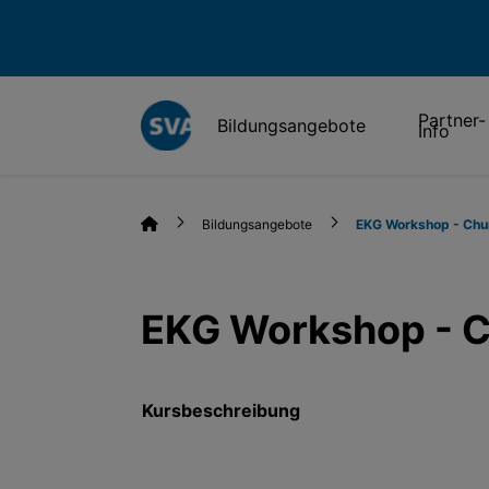
Partner-
Bildungsangebote
Info
Bildungsangebote
EKG Workshop - Chur 
EKG Workshop - Ch
Kursbeschreibung