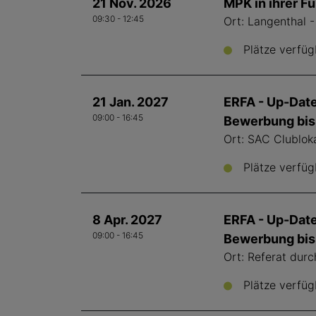
21 Nov. 2026
MPK in ihrer F
09:30 - 12:45
Ort: Langenthal 
Plätze verfüg
21 Jan. 2027
ERFA - Up-Date
09:00 - 16:45
Bewerbung bis 
Ort: SAC Clublok
Plätze verfüg
8 Apr. 2027
ERFA - Up-Date
09:00 - 16:45
Bewerbung bis 
Ort: Referat durc
Plätze verfüg