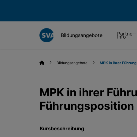
Partner-
Bildungsangebote
Info
Bildungsangebote
MPK in ihrer Führung
MPK in ihrer Führ
Führungsposition
Kursbeschreibung