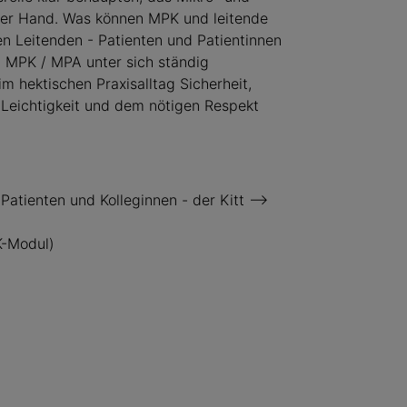
der Hand. Was können MPK und leitende
n Leitenden - Patienten und Patientinnen
n MPK / MPA unter sich ständig
 hektischen Praxisalltag Sicherheit,
 Leichtigkeit und dem nötigen Respekt
atienten und Kolleginnen - der Kitt -->
-Modul)