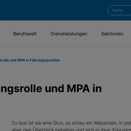
Berufswelt
Dienstleistungen
Sektionen
srolle und MPA in Führungsposition
ungsrolle und MPA in
Zu laut ist sie eine Diva, zu scheu ein Mäuschen, in je
aber den Überblick behalten und sich in ihrer Führung