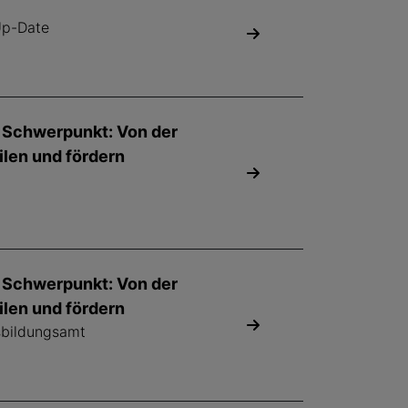
Up-Date
- Schwerpunkt: Von der
len und fördern
- Schwerpunkt: Von der
len und fördern
fsbildungsamt