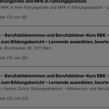
ührungsrolle und MPA in Führungsposition
- MPK in ihrer Führungsrolle und MPA in Führungsposition - 
bar (12 von 16)
 - Berufsbildnerinnen und Berufsbildner-Kurs BBK 
zum Bildungsbericht – Lernende auswählen, beurtei
al, Brunngasse 36, 3011 Bern
bar (19 von 20)
 - Berufsbildnerinnen und Berufsbildner-Kurs BBK 
zum Bildungsbericht – Lernende auswählen, beurtei
h: Kanton Zürich, Bildungsdirektion - Mittelschul- und Beru
bar (20 von 20)