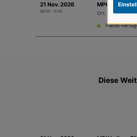
21 Nov. 2026
MPK in ihrer F
Einste
09:30 - 12:45
Ort: Langenthal 
Plätze verfüg
Diese Weit